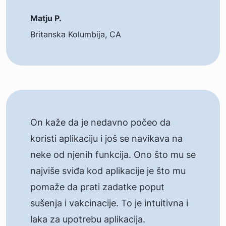
Matju P.
Britanska Kolumbija, CA
On kaže da je nedavno počeo da
koristi aplikaciju i još se navikava na
neke od njenih funkcija. Ono što mu se
najviše sviđa kod aplikacije je što mu
pomaže da prati zadatke poput
sušenja i vakcinacije. To je intuitivna i
laka za upotrebu aplikacija.