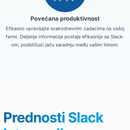
Povećana produktivnost
Efikasno upravljajte svakodnevnim zadacima na vašoj
farmi. Deljenje informacija postaje efikasnije sa Slack-
om, podstičući jaču saradnju među vašim timom.
Prednosti Slack