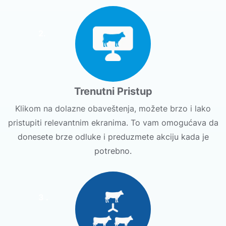
2.
Trenutni Pristup
Klikom na dolazne obaveštenja, možete brzo i lako
pristupiti relevantnim ekranima. To vam omogućava da
donesete brze odluke i preduzmete akciju kada je
potrebno.
3 .