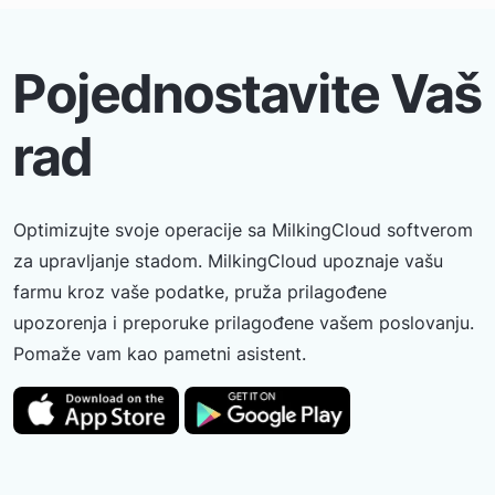
Pojednostavite Vaš
rad
Optimizujte svoje operacije sa MilkingCloud softverom
za upravljanje stadom. MilkingCloud upoznaje vašu
farmu kroz vaše podatke, pruža prilagođene
upozorenja i preporuke prilagođene vašem poslovanju.
Pomaže vam kao pametni asistent.