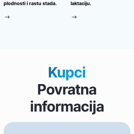
plodnosti i rastu stada.
laktaciju.
Kupci
Povratna
informacija