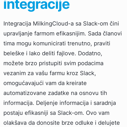
integracije
Integracija MilkingCloud-a sa Slack-om čini
upravljanje farmom efikasnijim. Sada članovi
tima mogu komunicirati trenutno, praviti
beleške i lako deliti fajlove. Dodatno,
možete brzo pristupiti svim podacima
vezanim za vašu farmu kroz Slack,
omogućavajući vam da kreirate
automatizovane zadatke na osnovu tih
informacija. Deljenje informacija i saradnja
postaju efikasniji sa Slack-om. Ovo vam
olakšava da donosite brze odluke i delujete