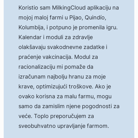
Koristio sam MilkingCloud aplikaciju na
mojoj maloj farmi u Pijao, Quindío,
Kolumbija, i potpuno je promenila igru.
Kalendar i moduli za zdravlje
olakšavaju svakodnevne zadatke i
praćenje vakcinacija. Modul za
racionalizaciju mi pomaže da
izračunam najbolju hranu za moje
krave, optimizujući troškove. Ako je
ovako korisna za malu farmu, mogu
samo da zamislim njene pogodnosti za
veće. Toplo preporučujem za
sveobuhvatno upravljanje farmom.