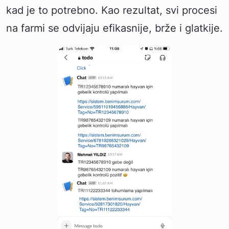
kad je to potrebno. Kao rezultat, svi procesi
na farmi se odvijaju efikasnije, brže i glatkije.