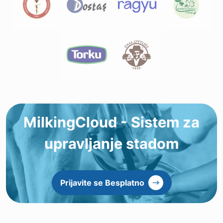
MilkingCloud - Sistem za
upravljanje stadom
Prijavite se Besplatno