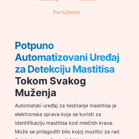
PartuSense
Potpuno
Automatizovani Uređaj
za Detekciju Mastitisa
Tokom Svakog
Muženja
Automatski uređaj za testiranje mastitisa je
elektronska sprava koja se koristi za
identifikaciju mastitisa kod mlečnih krava.
Može se prilagoditi bilo kojoj muzilici za rad.