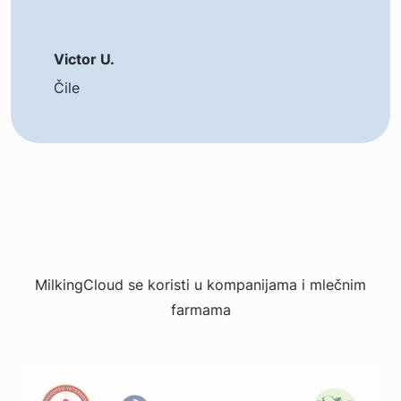
Victor U.
Čile
MilkingCloud se koristi u kompanijama i mlečnim
farmama