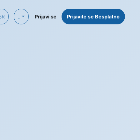
SR
..
Prijavi se
Prijavite se Besplatno