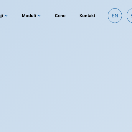
EN
ji
Moduli
Cene
Kontakt