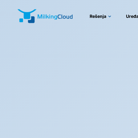
Rešenja
Uređa