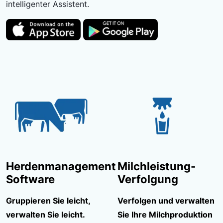
intelligenter Assistent.
Herdenmanagement
Milchleistung-
Software
Verfolgung
Gruppieren Sie leicht,
Verfolgen und verwalten
verwalten Sie leicht.
Sie Ihre Milchproduktion