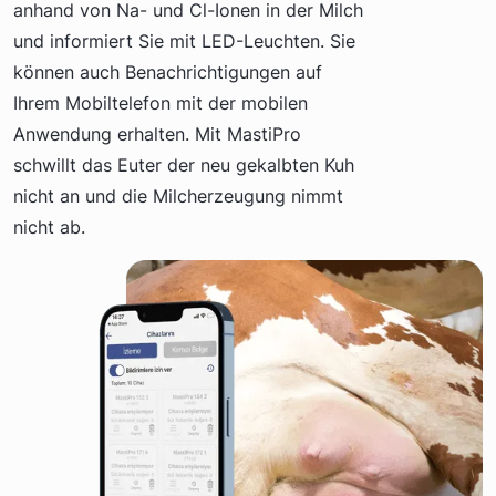
anhand von Na- und Cl-Ionen in der Milch
und informiert Sie mit LED-Leuchten. Sie
können auch Benachrichtigungen auf
Ihrem Mobiltelefon mit der mobilen
Anwendung erhalten. Mit MastiPro
schwillt das Euter der neu gekalbten Kuh
nicht an und die Milcherzeugung nimmt
nicht ab.