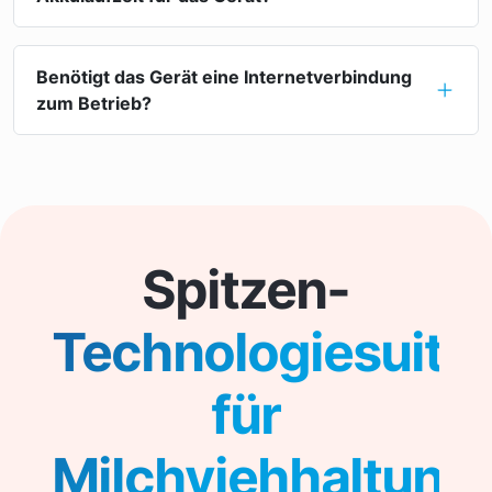
Benötigt das Gerät eine Internetverbindung
zum Betrieb?
Spitzen-
Technologiesuite
für
Milchviehhaltung