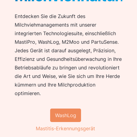
Entdecken Sie die Zukunft des
Milchviehmanagements mit unserer
integrierten Technologiesuite, einschließlich
MastiPro, WashLog, M2Moo und PartuSense.
Jedes Gerät ist darauf ausgelegt, Präzision,
Effizienz und Gesundheitsüberwachung in Ihre
Betriebsabläufe zu bringen und revolutioniert
die Art und Weise, wie Sie sich um Ihre Herde
kümmern und Ihre Milchproduktion
optimieren.
WashLog
Mastitis-Erkennungsgerät