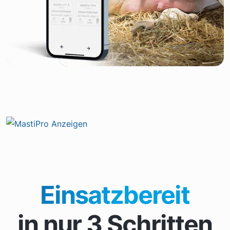
Einsatzbereit
in nur 3 Schritten