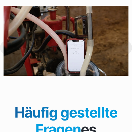
Häufig gestellte
Fragen
es