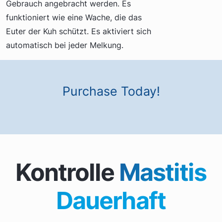
Gebrauch angebracht werden. Es
funktioniert wie eine Wache, die das
Euter der Kuh schützt. Es aktiviert sich
automatisch bei jeder Melkung.
Purchase Today!
Kontrolle
Mastitis
Dauerhaft