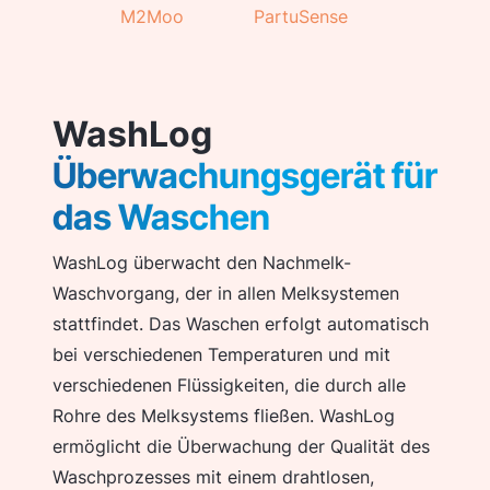
M2Moo
PartuSense
WashLog
Überwachungsgerät für
das Waschen
WashLog überwacht den Nachmelk-
Waschvorgang, der in allen Melksystemen
stattfindet. Das Waschen erfolgt automatisch
bei verschiedenen Temperaturen und mit
verschiedenen Flüssigkeiten, die durch alle
Rohre des Melksystems fließen. WashLog
ermöglicht die Überwachung der Qualität des
Waschprozesses mit einem drahtlosen,