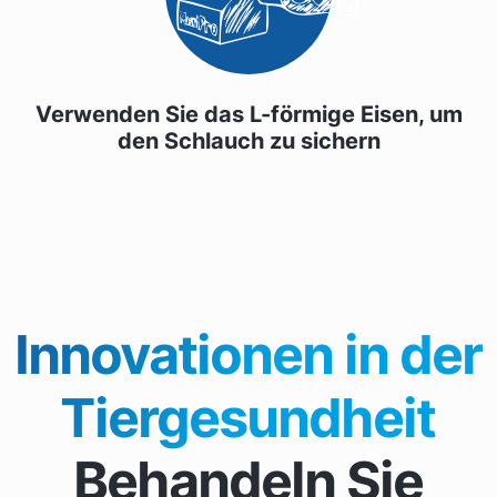
Verwenden Sie das L-förmige Eisen, um
den Schlauch zu sichern
Innovationen in der
Tiergesundheit
Behandeln Sie