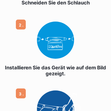
Schneiden Sie den Schlauch
2 .
Installieren Sie das Gerät wie auf dem Bild
gezeigt.
3 .