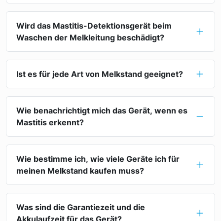
Wird das Mastitis-Detektionsgerät beim
Waschen der Melkleitung beschädigt?
Ist es für jede Art von Melkstand geeignet?
Wie benachrichtigt mich das Gerät, wenn es
Mastitis erkennt?
Wie bestimme ich, wie viele Geräte ich für
meinen Melkstand kaufen muss?
Was sind die Garantiezeit und die
Akkulaufzeit für das Gerät?