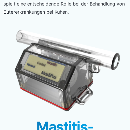
spielt eine entscheidende Rolle bei der Behandlung von
Eutererkrankungen bei Kühen.
Mastitis-