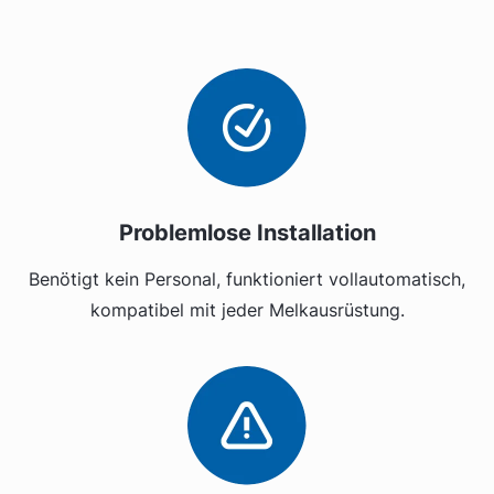
Problemlose Installation
Benötigt kein Personal, funktioniert vollautomatisch,
kompatibel mit jeder Melkausrüstung.