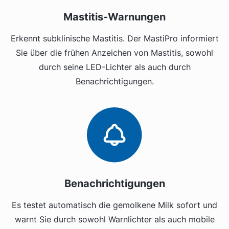
Mastitis-Warnungen
Erkennt subklinische Mastitis. Der MastiPro informiert
Sie über die frühen Anzeichen von Mastitis, sowohl
durch seine LED-Lichter als auch durch
Benachrichtigungen.
Benachrichtigungen
Es testet automatisch die gemolkene Milk sofort und
warnt Sie durch sowohl Warnlichter als auch mobile