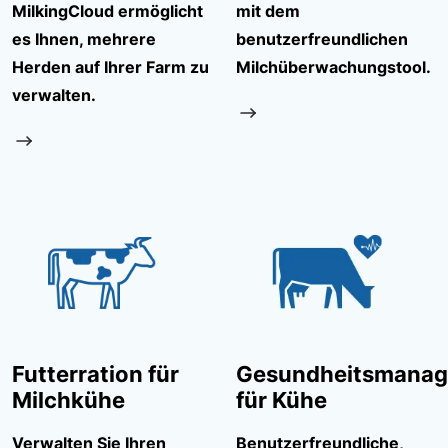
MilkingCloud ermöglicht
mit dem
es Ihnen, mehrere
benutzerfreundlichen
Herden auf Ihrer Farm zu
Milchüberwachungstool.
verwalten.
Futterration für
Gesundheitsmana
Milchkühe
für Kühe
Verwalten Sie Ihren
Benutzerfreundliche,