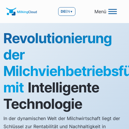
Menü
DE
EN
▼
Revolutionierung
der
Milchviehbetriebsf
mit
Intelligente
Technologie
In der dynamischen Welt der Milchwirtschaft liegt der
Schlüssel zur Rentabilität und Nachhaltigkeit in