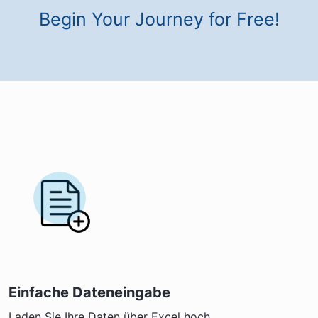
Begin Your Journey for Free!
Einfache Dateneingabe
Laden Sie Ihre Daten über Excel hoch