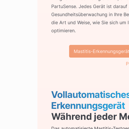
PartuSense. Jedes Gerät ist darauf 
Gesundheitsüberwachung in Ihre Bet
die Art und Weise, wie Sie sich um
optimieren.
Mastitis-Erkennungsgerä
P
Vollautomatisches
Erkennungsgerät
Während jeder Me
Das automatisierte Mastitis-Testgerä