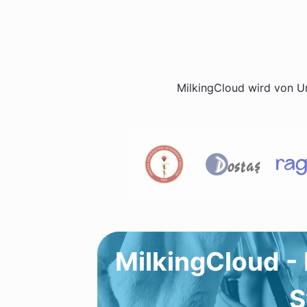
MilkingCloud wird von U
MilkingCloud 
S