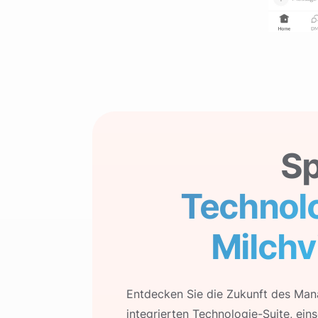
Sp
Technolo
Milchv
Entdecken Sie die Zukunft des Man
integrierten Technologie-Suite, ei