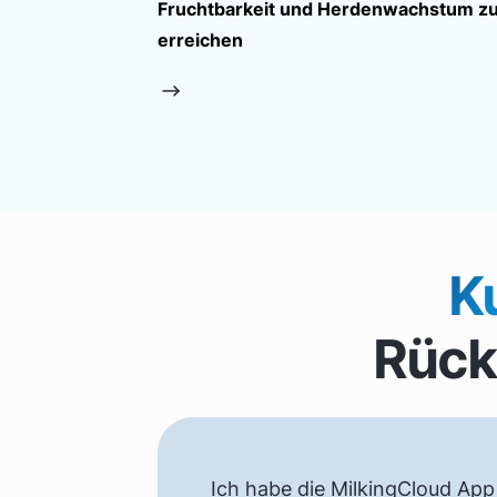
Fruchtbarkeit und Herdenwachstum z
erreichen
K
Rüc
Ich habe die MilkingCloud App 