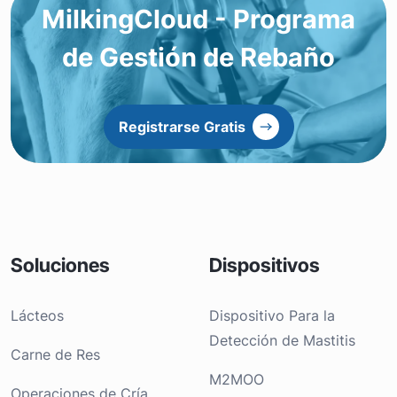
MilkingCloud - Programa
de Gestión de Rebaño
Registrarse Gratis
Soluciones
Dispositivos
Lácteos
Dispositivo Para la
Detección de Mastitis
Carne de Res
M2MOO
Operaciones de Cría