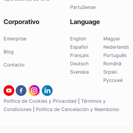
PartuSense
Corporativo
Language
Enterprise
English
Magyar
Español
Nederlands
Blog
Français
Português
Deutsch
Română
Contacto
Svenska
Srpski
Русский
Política de Cookies y Privacidad
|
Términos y
Condiciones
|
Política de Cancelación y Reembolso