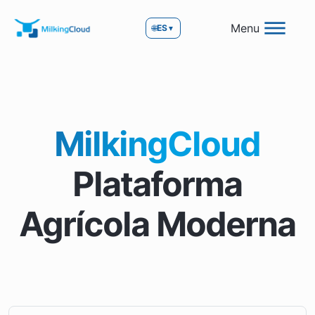
Menu
🌐
ES
▼
MilkingCloud
Plataforma
Agrícola Moderna