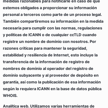
medidas razonables para notificarle en caso de que
estemos obligados a proporcionar su información
personal a terceros como parte de un proceso legal.
También compartiremos su información en la medida
necesaria para cumplir con las normas, regulaciones
y políticas de ICANN o de cualquier ccTLD cuando
registre un nombre de dominio con nosotros. Por
razones críticas para mantener la seguridad,
estabilidad y resiliencia de Internet, esto incluye la
transferencia de la información de registro de
nombres de dominio al operador del registro de
dominio subyacente y al proveedor de depósito en
garantía, así como la publicación de esa información
según lo requiera ICANN en la base de datos pública
WHOIS.
Analítica web.
Utilizamos varias herramientas de