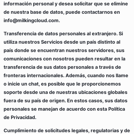
información personal y desea solicitar que se elimine
de nuestra base de datos, puede contactarnos en
info@milkingcloud.com
.
Transferencia de datos personales al extranjero.
Si
utiliza nuestros Servicios desde un país distinto al
país donde se encuentran nuestros servidores, sus
comunicaciones con nosotros pueden resultar en la
transferencia de sus datos personales a través de
fronteras internacionales. Además, cuando nos llame
o inicie un chat, es posible que le proporcionemos
soporte desde una de nuestras ubicaciones globales
fuera de su país de origen. En estos casos, sus datos
personales se manejan de acuerdo con esta Política
de Privacidad.
Cumplimiento de solicitudes legales, regulatorias y de