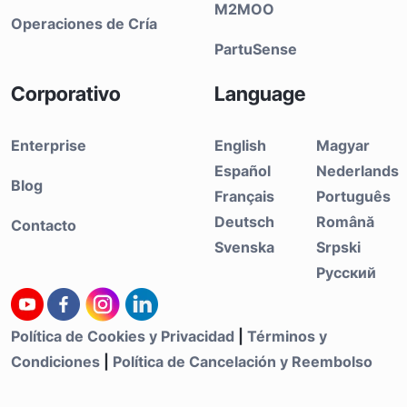
M2MOO
Operaciones de Cría
PartuSense
Corporativo
Language
Enterprise
English
Magyar
Español
Nederlands
Blog
Français
Português
Deutsch
Română
Contacto
Svenska
Srpski
Русский
Política de Cookies y Privacidad
|
Términos y
Condiciones
|
Política de Cancelación y Reembolso