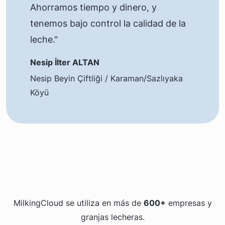
Ahorramos tiempo y dinero, y
tenemos bajo control la calidad de la
leche."
Nesip İlter ALTAN
Nesip Beyin Çiftliği / Karaman/Sazlıyaka
Köyü
MilkingCloud se utiliza en más de
600+
empresas y
granjas lecheras.