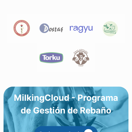
MilkingCloud - Programa
de Gestión de Rebaño