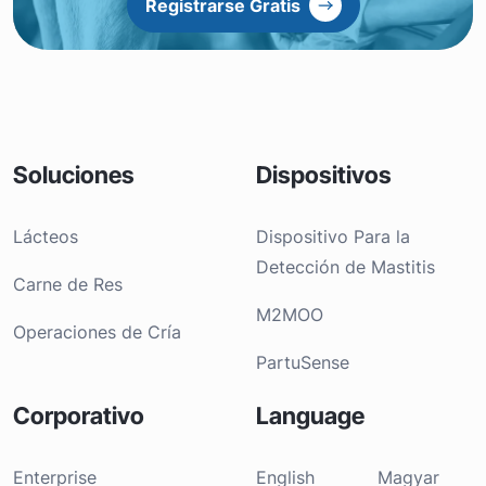
Registrarse Gratis
Soluciones
Dispositivos
Lácteos
Dispositivo Para la
Detección de Mastitis
Carne de Res
M2MOO
Operaciones de Cría
PartuSense
Corporativo
Language
Enterprise
English
Magyar