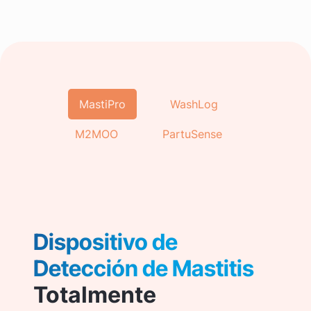
MastiPro
WashLog
M2MOO
PartuSense
Dispositivo de
Detección de Mastitis
Totalmente