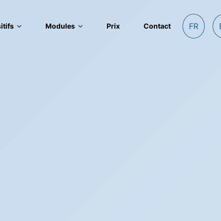
FR
itifs
Modules
Prix
Contact