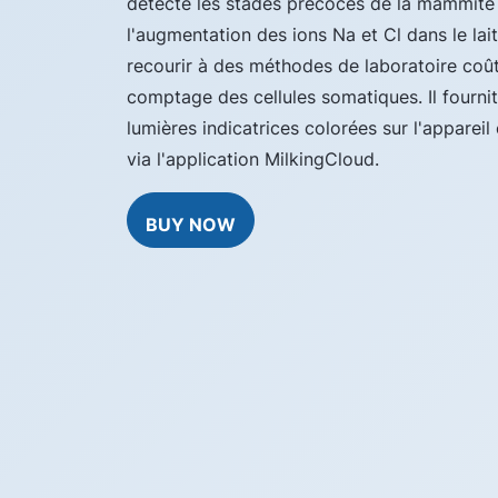
détecte les stades précoces de la mammite 
l'augmentation des ions Na et Cl dans le lait
recourir à des méthodes de laboratoire coût
comptage des cellules somatiques. Il fourni
lumières indicatrices colorées sur l'appareil
via l'application MilkingCloud.
BUY NOW