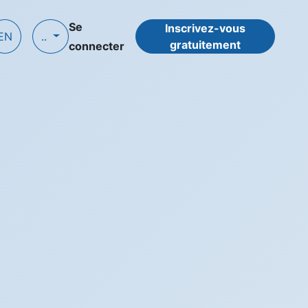
Se
Inscrivez-vous
EN
..
gratuitement
connecter