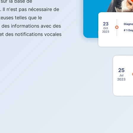
sur la base de
. Il n'est pas nécessaire de
euses telles que le
t des informations avec des
 et des notifications vocales