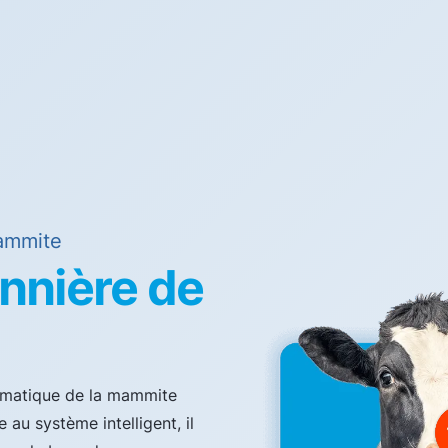
Mammite
nnière de
tomatique de la mammite
 au système intelligent, il