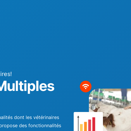
ires!
Multiples
lités dont les vétérinaires
l propose des fonctionnalités