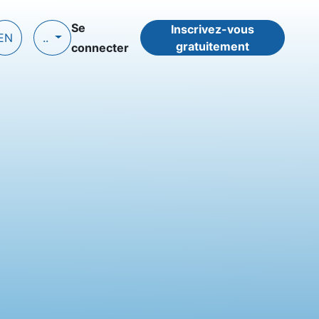
Se
Inscrivez-vous
EN
..
gratuitement
connecter