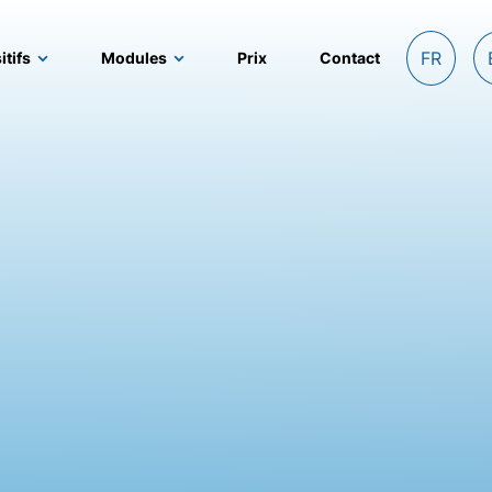
FR
itifs
Modules
Prix
Contact