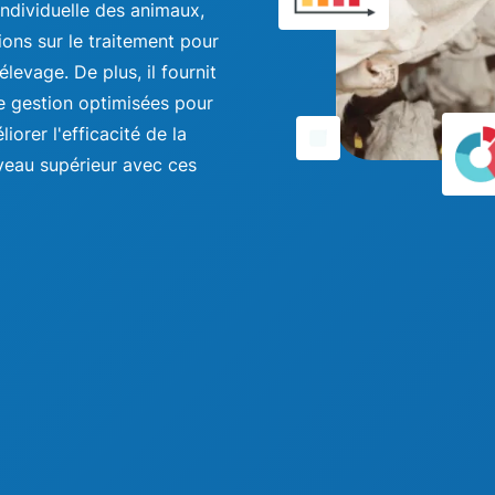
 individuelle des animaux,
tions sur le traitement pour
'élevage. De plus, il fournit
e gestion optimisées pour
orer l'efficacité de la
veau supérieur avec ces