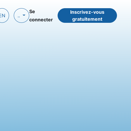
Se
Inscrivez-vous
EN
..
gratuitement
connecter