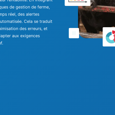
iques de gestion de ferme,
mps réel, des alertes
utomatisée. Cela se traduit
imisation des erreurs, et
adapter aux exigences
f.