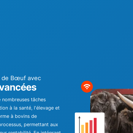
il de Bœuf avec
 Avancées
de nombreuses tâches
ion à la santé, l'élevage et
 ferme à bovins de
 processus, permettant aux
eur rentabilité. En intégrant