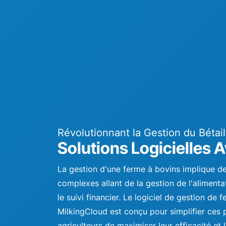
Révolutionnant la Gestion du Béta
Solutions Logicielles
La gestion d'une ferme à bovins implique 
complexes allant de la gestion de l'alimentat
le suivi financier. Le logiciel de gestion de
MilkingCloud est conçu pour simplifier ces
agriculteurs de maximiser leur efficacité et l