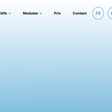
FR
itifs
Modules
Prix
Contact