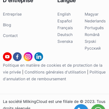
D'entreprise
Langue
Entreprise
English
Magyar
Español
Nederlands
Blog
Français
Português
Deutsch
Română
Contact
Svenska
Srpski
Русский
Politique en matière de cookies et de protection de la
vie privée
|
Conditions générales d'utilisation
|
Politique
d'annulation et de remboursement
La société MilkingCloud est une filiale de © 2023. Tous
droits réservés.