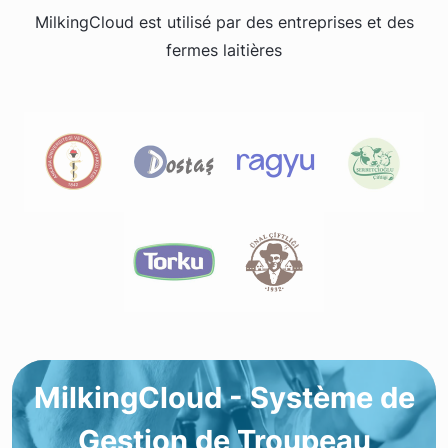
MilkingCloud est utilisé par des entreprises et des
fermes laitières
MilkingCloud - Système de
Gestion de Troupeau