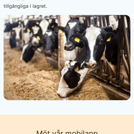
tillgängliga i lagret.
Möt vår mobilapp