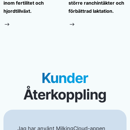
inom fertilitet och
större ranchintäkter och
hjordtillväxt.
förbättrad laktation.
Kunder
Återkoppling
Jag har använt MilkingCloud-appen