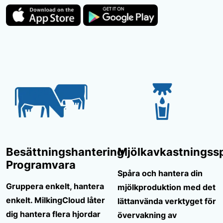
Besättningshantering
Mjölkavkastningss
Programvara
Spåra och hantera din
Gruppera enkelt, hantera
mjölkproduktion med det
enkelt. MilkingCloud låter
lättanvända verktyget för
dig hantera flera hjordar
övervakning av