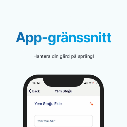
App-gränssnitt
Hantera din gård på språng!