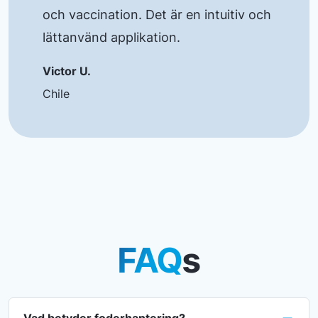
och vaccination. Det är en intuitiv och
lättanvänd applikation.
Victor U.
Chile
FAQ
s