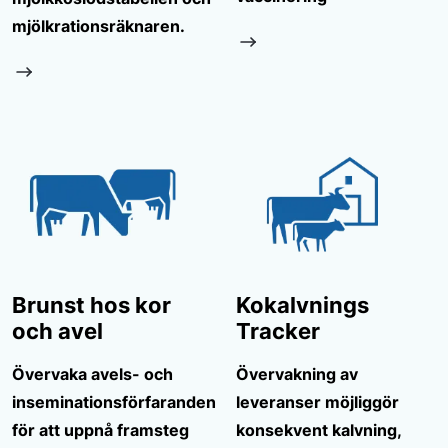
mjölkrationsräknaren.
Brunst hos kor
Kokalvnings
och avel
Tracker
Övervaka avels- och
Övervakning av
inseminationsförfaranden
leveranser möjliggör
för att uppnå framsteg
konsekvent kalvning,