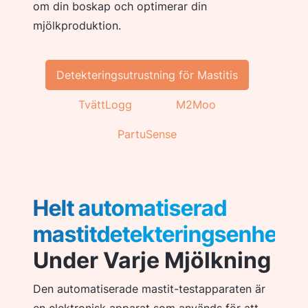
om din boskap och optimerar din
mjölkproduktion.
Detekteringsutrustning för Mastitis
TvättLogg
M2Moo
PartuSense
Helt automatiserad
mastitdetekteringsenhet
Under Varje Mjölkning
Den automatiserade mastit-testapparaten är
en elektronisk apparat som används för att