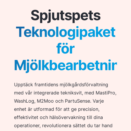
Spjutspets
Teknologipaket
för
Mjölkbearbetning
Upptäck framtidens mjölkgårdsförvaltning
med vår integrerade tekniksvit, med MastiPro,
WashLog, M2Moo och PartuSense. Varje
enhet är utformad för att ge precision,
effektivitet och hälsövervakning till dina
operationer, revolutionera sättet du tar hand