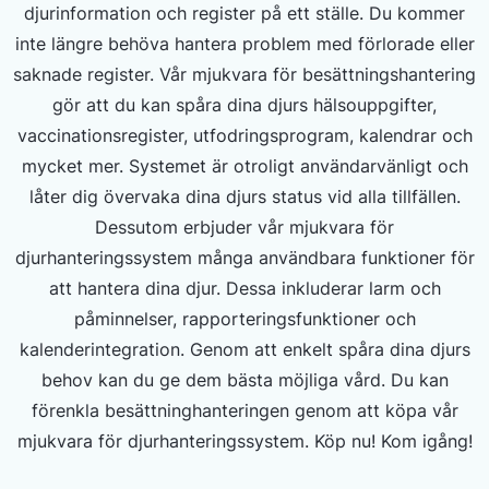
djurinformation och register på ett ställe. Du kommer
inte längre behöva hantera problem med förlorade eller
saknade register. Vår mjukvara för besättningshantering
gör att du kan spåra dina djurs hälsouppgifter,
vaccinationsregister, utfodringsprogram, kalendrar och
mycket mer. Systemet är otroligt användarvänligt och
låter dig övervaka dina djurs status vid alla tillfällen.
Dessutom erbjuder vår mjukvara för
djurhanteringssystem många användbara funktioner för
att hantera dina djur. Dessa inkluderar larm och
påminnelser, rapporteringsfunktioner och
kalenderintegration. Genom att enkelt spåra dina djurs
behov kan du ge dem bästa möjliga vård. Du kan
förenkla besättninghanteringen genom att köpa vår
mjukvara för djurhanteringssystem. Köp nu! Kom igång!