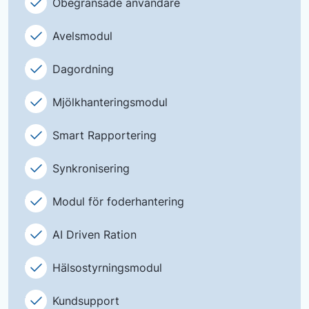
Obegränsade användare
Avelsmodul
Dagordning
Mjölkhanteringsmodul
Smart Rapportering
Synkronisering
Modul för foderhantering
AI Driven Ration
Hälsostyrningsmodul
Kundsupport