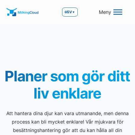
Meny
🌐
SV
▼
Planer som gör ditt
liv enklare
Att hantera dina djur kan vara utmanande, men denna
process kan bli mycket enklare! Vår mjukvara för
besättningshantering gör att du kan hålla all din