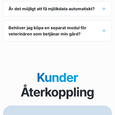
Är det möjligt att få mjölkdata automatiskt?
Behöver jag köpa en separat modul för
veterinären som betjänar min gård?
Kunder
Återkoppling