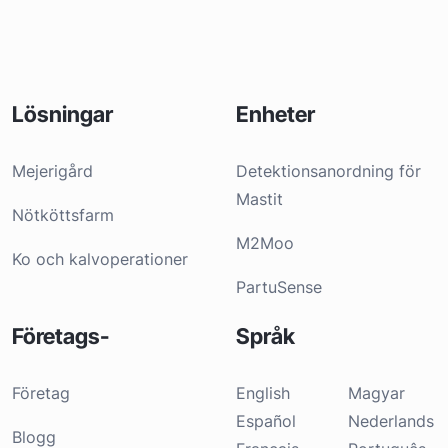
Lösningar
Enheter
Mejerigård
Detektionsanordning för
Mastit
Nötköttsfarm
M2Moo
Ko och kalvoperationer
PartuSense
Företags-
Språk
Företag
English
Magyar
Español
Nederlands
Blogg