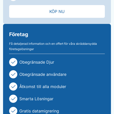
KÖP NU
Företag
Få detaljerad information och en offert för våra skräddarsydda
företagslösningar
Obegränsade Djur
Obegränsade användare
Åtkomst till alla moduler
Smarta Lösningar
Gratis datamigrering