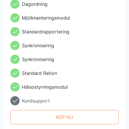
Dagordning
Mjölkhanteringsmodul
Standardrapportering
Synkronisering
Synkronisering
Standard Ration
Hälsostyrningsmodul
Kundsupport
KÖP NU