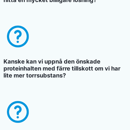
hitta en mycket billigare lösning?
Kanske kan vi uppnå den önskade
proteinhalten med färre tillskott om vi har
lite mer torrsubstans?