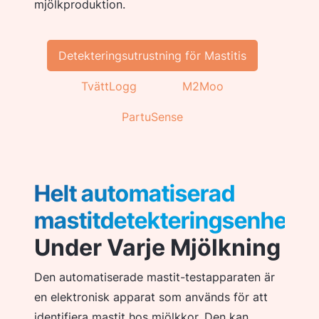
mjölkproduktion.
Detekteringsutrustning för Mastitis
TvättLogg
M2Moo
PartuSense
Helt automatiserad
mastitdetekteringsenhet
Under Varje Mjölkning
Den automatiserade mastit-testapparaten är
en elektronisk apparat som används för att
identifiera mastit hos mjölkkor. Den kan