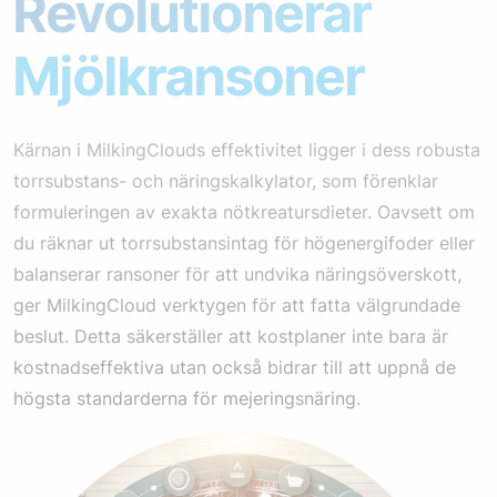
Revolutionerar
Mjölkransoner
Kärnan i MilkingClouds effektivitet ligger i dess robusta
torrsubstans- och näringskalkylator, som förenklar
formuleringen av exakta nötkreatursdieter. Oavsett om
du räknar ut torrsubstansintag för högenergifoder eller
balanserar ransoner för att undvika näringsöverskott,
ger MilkingCloud verktygen för att fatta välgrundade
beslut. Detta säkerställer att kostplaner inte bara är
kostnadseffektiva utan också bidrar till att uppnå de
högsta standarderna för mejeringsnäring.