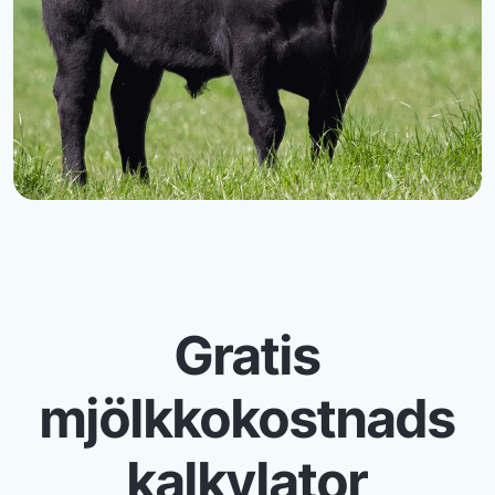
Gratis
mjölkkokostnads
kalkylator