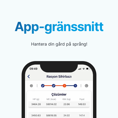
App-gränssnitt
Hantera din gård på språng!