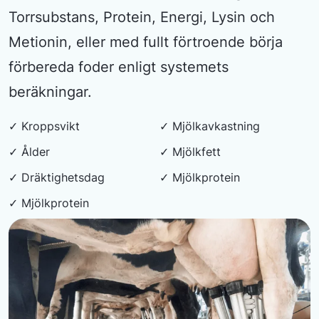
Torrsubstans, Protein, Energi, Lysin och
Metionin, eller med fullt förtroende börja
förbereda foder enligt systemets
beräkningar.
✓ Kroppsvikt
✓ Mjölkavkastning
✓ Ålder
✓ Mjölkfett
✓ Dräktighetsdag
✓ Mjölkprotein
✓ Mjölkprotein