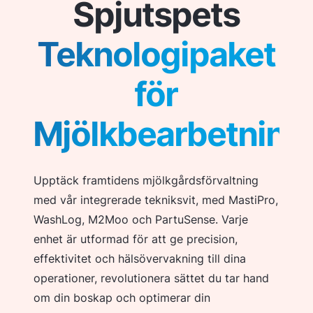
Spjutspets
Teknologipaket
för
Mjölkbearbetning
Upptäck framtidens mjölkgårdsförvaltning
med vår integrerade tekniksvit, med MastiPro,
WashLog, M2Moo och PartuSense. Varje
enhet är utformad för att ge precision,
effektivitet och hälsövervakning till dina
operationer, revolutionera sättet du tar hand
om din boskap och optimerar din