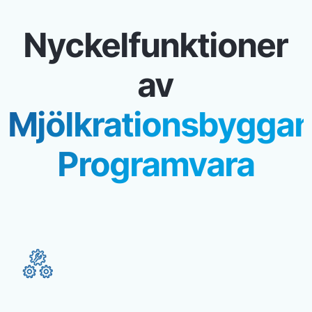
Nyckelfunktioner
av
Mjölkrationsbygga
Programvara