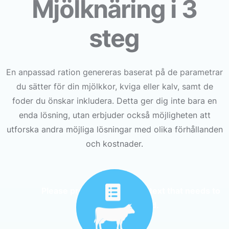
Mjölknäring i 3
steg
En anpassad ration genereras baserat på de parametrar
du sätter för din mjölkkor, kviga eller kalv, samt de
foder du önskar inkludera. Detta ger dig inte bara en
enda lösning, utan erbjuder också möjligheten att
utforska andra möjliga lösningar med olika förhållanden
och kostnader.
Please provide the English text that needs to
be translated.