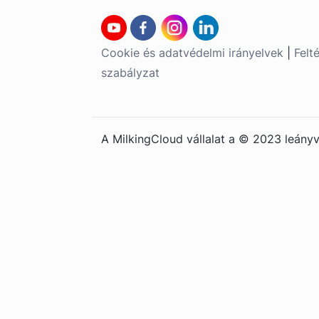
Cookie és adatvédelmi irányelvek
|
Felt
szabályzat
A MilkingCloud vállalat a © 2023 leányvá