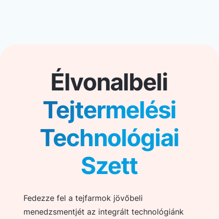
Élvonalbeli
Tejtermelési
Technológiai
Szett
Fedezze fel a tejfarmok jövőbeli
menedzsmentjét az integrált technológiánk