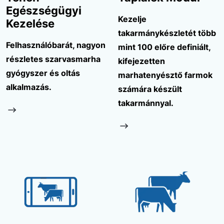
Egészségügyi
Kezelje
Kezelése
takarmánykészletét több
Felhasználóbarát, nagyon
mint 100 előre definiált,
részletes szarvasmarha
kifejezetten
gyógyszer és oltás
marhatenyésztő farmok
alkalmazás.
számára készült
takarmánnyal.