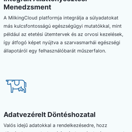
Menedzsment
A MilkingCloud platformja integrálja a súlyadatokat
más kulcsfontosságú egészségügyi mutatókkal, mint
például az etetési ütemtervek és az orvosi kezelések,
így átfogó képet nyújtva a szarvasmarhái egészségi
állapotáról egy felhasználóbarát műszerfalon.
Adatvezérelt Döntéshozatal
Valós idejű adatokkal a rendelkezésedre, hozz