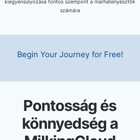
kiegyensúlyozása fontos szempont a marhatenyésztők
számára
Begin Your Journey for Free!
Pontosság és
könnyedség a