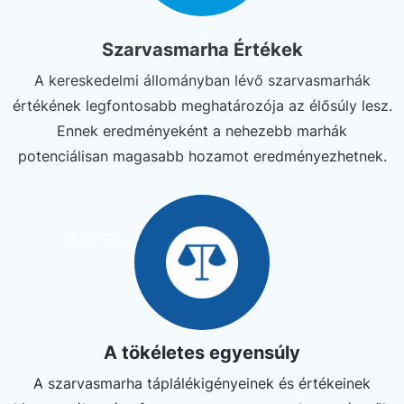
Szarvasmarha Értékek
A kereskedelmi állományban lévő szarvasmarhák
értékének legfontosabb meghatározója az élősúly lesz.
Ennek eredményeként a nehezebb marhák
potenciálisan magasabb hozamot eredményezhetnek.
3 .' - '3 .
A tökéletes egyensúly
A szarvasmarha táplálékigényeinek és értékeinek