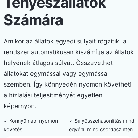
Tenyészállatok
Számára
Amikor az állatok egyedi súlyait rögzítik, a
rendszer automatikusan kiszámítja az állatok
helyének átlagos súlyát. Összevethet
állatokat egymással vagy egymással
szemben. Így könnyedén nyomon követheti
a hizlalási teljesítményét egyetlen
képernyőn.
✓ Könnyű napi nyomon
✓ Súlyösszehasonlítás mind
követés
egyéni, mind csordaszinten