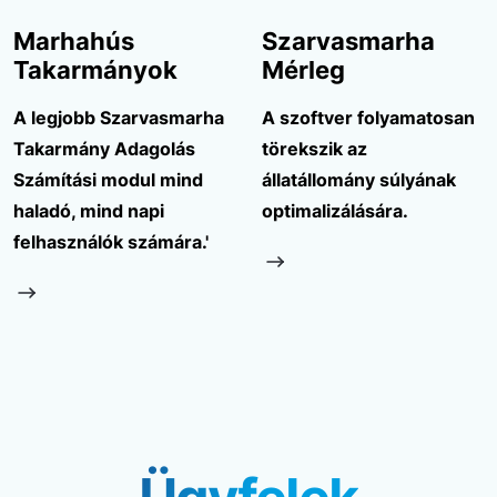
Marhahús
Szarvasmarha
Takarmányok
Mérleg
A legjobb Szarvasmarha
A szoftver folyamatosan
Takarmány Adagolás
törekszik az
Számítási modul mind
állatállomány súlyának
haladó, mind napi
optimalizálására.
felhasználók számára.'