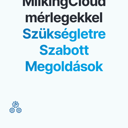
MilkingCloud
mérlegekkel
Szükségletre
Szabott
Megoldások