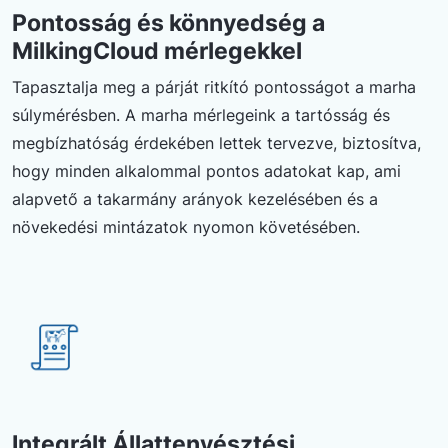
Pontosság és könnyedség a
MilkingCloud mérlegekkel
Tapasztalja meg a párját ritkító pontosságot a marha
súlymérésben. A marha mérlegeink a tartósság és
megbízhatóság érdekében lettek tervezve, biztosítva,
hogy minden alkalommal pontos adatokat kap, ami
alapvető a takarmány arányok kezelésében és a
növekedési mintázatok nyomon követésében.
Integrált Állattenyésztési