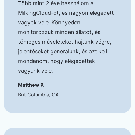
Több mint 2 éve használom a
MilkingCloud-ot, és nagyon elégedett
vagyok vele. Könnyedén
monitorozzuk minden állatot, és
tömeges műveleteket hajtunk végre,
jelentéseket generálunk, és azt kell
mondanom, hogy elégedettek
vagyunk vele.
Matthew P.
Brit Columbia, CA