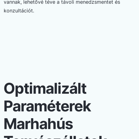
vannak, lehetővé téve a távoli menedzsmentet és
konzultációt.
Optimalizált
Paraméterek
Marhahús