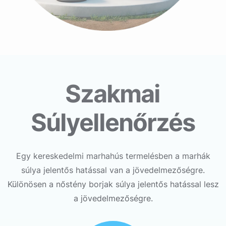
Szakmai
Súlyellenőrzés
Egy kereskedelmi marhahús termelésben a marhák
súlya jelentős hatással van a jövedelmezőségre.
Különösen a nőstény borjak súlya jelentős hatással lesz
a jövedelmezőségre.