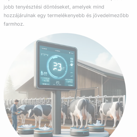
jobb tenyésztési döntéseket, amelyek mind
hozzájárulnak egy termelékenyebb és jövedelmezőbb
farmhoz.