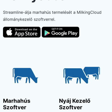
Streamline-álja marhahús termelését a MilkingCloud
állománykezelő szoftverrel.
Marhahús
Nyáj Kezelő
Szoftver
Szoftver