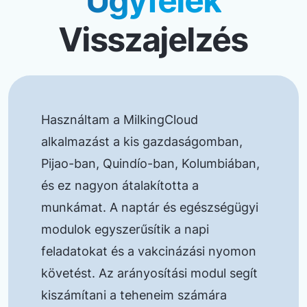
Ügyfelek
Visszajelzés
Használtam a MilkingCloud
alkalmazást a kis gazdaságomban,
Pijao-ban, Quindío-ban, Kolumbiában,
és ez nagyon átalakította a
munkámat. A naptár és egészségügyi
modulok egyszerűsítik a napi
feladatokat és a vakcinázási nyomon
követést. Az arányosítási modul segít
kiszámítani a teheneim számára