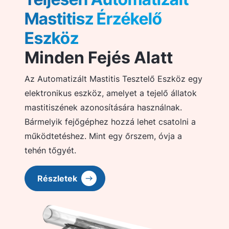
Mastitisz Érzékelő
Eszköz
Minden Fejés Alatt
Az Automatizált Mastitis Tesztelő Eszköz egy
elektronikus eszköz, amelyet a tejelő állatok
mastitiszének azonosítására használnak.
Bármelyik fejőgéphez hozzá lehet csatolni a
működtetéshez. Mint egy őrszem, óvja a
tehén tőgyét.
Részletek