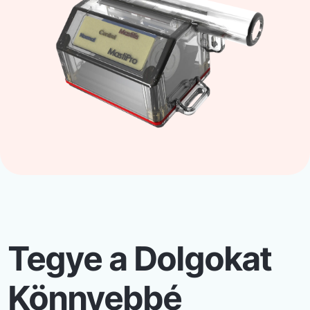
Tegye a Dolgokat
Könnyebbé