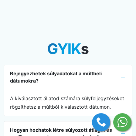
GYIK
s
Bejegyezhetek súlyadatokat a múltbeli
dátumokra?
A kiválasztott állatod számára súlyfeljegyzéseket
rögzíthetsz a múltból kiválasztott dátumon.
Hogyan hozhatok létre súlyozott átlagot és