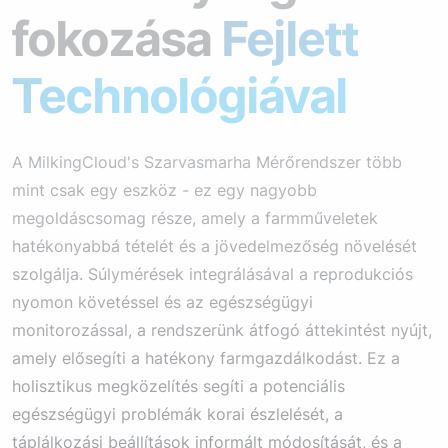
fokozása
Fejlett
Technológiával
A MilkingCloud's Szarvasmarha Mérőrendszer több
mint csak egy eszköz - ez egy nagyobb
megoldáscsomag része, amely a farmműveletek
hatékonyabbá tételét és a jövedelmezőség növelését
szolgálja. Súlymérések integrálásával a reprodukciós
nyomon követéssel és az egészségügyi
monitorozással, a rendszerünk átfogó áttekintést nyújt,
amely elősegíti a hatékony farmgazdálkodást. Ez a
holisztikus megközelítés segíti a potenciális
egészségügyi problémák korai észlelését, a
táplálkozási beállítások informált módosítását, és a