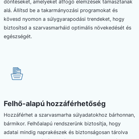
döntéseket, amelyeket átfogó elemzések támasztanak
alá. Állítsd be a takarmányozási programokat és
kövesd nyomon a súlygyarapodási trendeket, hogy
biztosítsd a szarvasmarháid optimális növekedését és
egészségét.
Felhő-alapú hozzáférhetőség
Hozzáférhet a szarvasmarha súlyadatokhoz bárhonnan,
bármikor. Felhőalapú rendszerünk biztosítja, hogy
adatai mindig naprakészek és biztonságosan tárolva