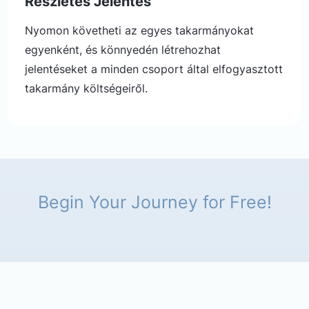
Részletes Jelentés
Nyomon követheti az egyes takarmányokat
egyenként, és könnyedén létrehozhat
jelentéseket a minden csoport által elfogyasztott
takarmány költségeiről.
Begin Your Journey for Free!