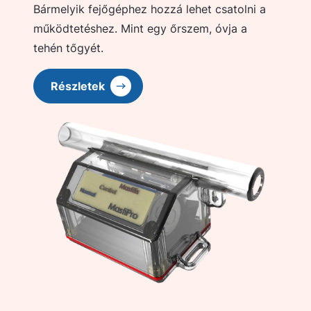
Bármelyik fejőgéphez hozzá lehet csatolni a
működtetéshez. Mint egy őrszem, óvja a
tehén tőgyét.
Részletek