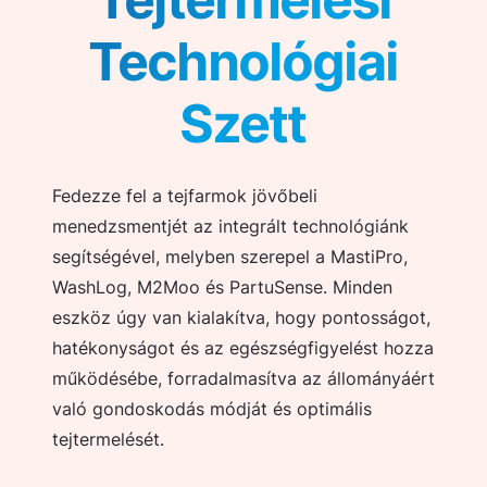
Technológiai
Szett
Fedezze fel a tejfarmok jövőbeli
menedzsmentjét az integrált technológiánk
segítségével, melyben szerepel a MastiPro,
WashLog, M2Moo és PartuSense. Minden
eszköz úgy van kialakítva, hogy pontosságot,
hatékonyságot és az egészségfigyelést hozza
működésébe, forradalmasítva az állományáért
való gondoskodás módját és optimális
tejtermelését.