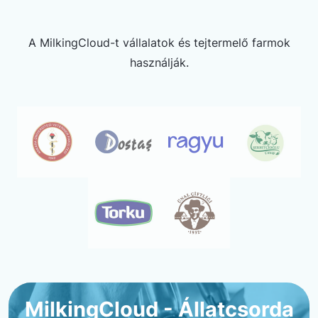
A MilkingCloud-t vállalatok és tejtermelő farmok
használják.
MilkingCloud - Állatcsorda