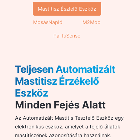
Mastitisz Észlelő Eszköz
MosásNapló
M2Moo
PartuSense
Teljesen Automatizált
Mastitisz Érzékelő
Eszköz
Minden Fejés Alatt
Az Automatizált Mastitis Tesztelő Eszköz egy
elektronikus eszköz, amelyet a tejelő állatok
mastitiszének azonosítására használnak.