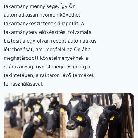
takarmány mennyisége. Így Ön
automatikusan nyomon követheti
takarmánykészletének állapotát. A
takarmányterv előkészítési folyamata
biztosítja egy olyan recept automatikus
létrehozását, ami megfelel az Ön által
meghatározott követelményeknek a
szárazanyag, nyersfehérje és energia
tekintetében, a raktáron lévő termékek
felhasználásával.