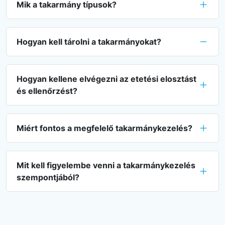
Mik a takarmány típusok?
Hogyan kell tárolni a takarmányokat?
Hogyan kellene elvégezni az etetési elosztást
és ellenőrzést?
Miért fontos a megfelelő takarmánykezelés?
Mit kell figyelembe venni a takarmánykezelés
szempontjából?