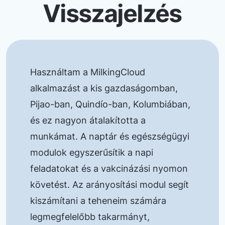
Visszajelzés
Használtam a MilkingCloud
alkalmazást a kis gazdaságomban,
Pijao-ban, Quindío-ban, Kolumbiában,
és ez nagyon átalakította a
munkámat. A naptár és egészségügyi
modulok egyszerűsítik a napi
feladatokat és a vakcinázási nyomon
követést. Az arányosítási modul segít
kiszámítani a teheneim számára
legmegfelelőbb takarmányt,