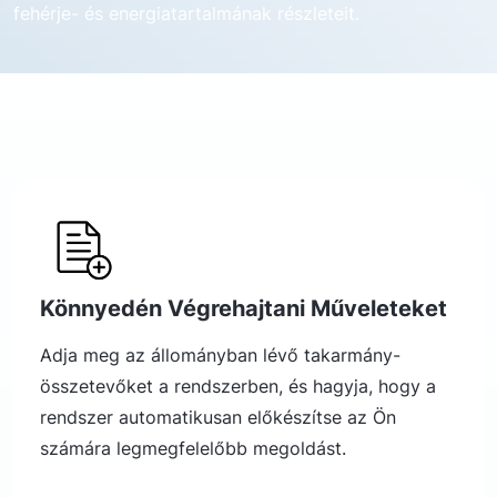
fehérje- és energiatartalmának részleteit.
Könnyedén Végrehajtani Műveleteket
Adja meg az állományban lévő takarmány-
összetevőket a rendszerben, és hagyja, hogy a
rendszer automatikusan előkészítse az Ön
számára legmegfelelőbb megoldást.