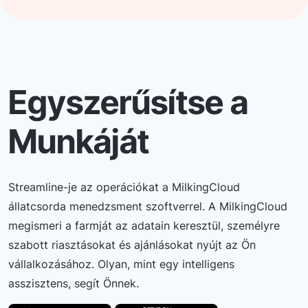
Egyszerűsítse a
Munkáját
Streamline-je az operációkat a MilkingCloud
állatcsorda menedzsment szoftverrel. A MilkingCloud
megismeri a farmját az adatain keresztül, személyre
szabott riasztásokat és ajánlásokat nyújt az Ön
vállalkozásához. Olyan, mint egy intelligens
asszisztens, segít Önnek.