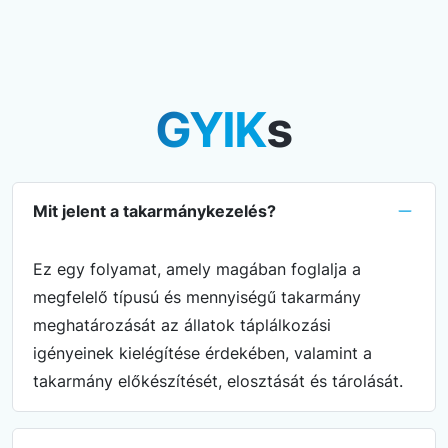
GYIK
s
Mit jelent a takarmánykezelés?
Ez egy folyamat, amely magában foglalja a
megfelelő típusú és mennyiségű takarmány
meghatározását az állatok táplálkozási
igényeinek kielégítése érdekében, valamint a
takarmány előkészítését, elosztását és tárolását.