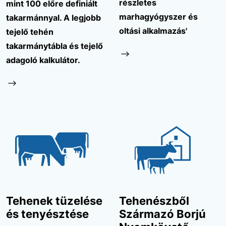
részletes
mint 100 előre definiált
marhagyógyszer és
takarmánnyal. A legjobb
oltási alkalmazás'
tejelő tehén
takarmánytábla és tejelő
adagoló kalkulátor.
Tehenek tüzelése
Tehenészből
és tenyésztése
Származó Borjú