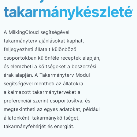
takarmánykészleté
A MilkingCloud segítségével
takarmányterv ajánlásokat kaphat,
feljegyezheti állatait különböző
csoportokban különféle receptek alapján,
és elemzheti a költségeket a beszerzési
árak alapján. A Takarmányterv Modul
segítségével mentheti az állatokra
alkalmazott takarmányterveket a
preferenciái szerint csoportosítva, és
megtekintheti az egyes adatokat, például
állatonkénti takarmányköltséget,
takarmányfehérjét és energiát.