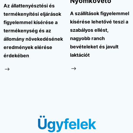
Nyomkövető
Az állattenyésztési és
A szállítások figyelemmel
termékenyítési eljárások
kísérése lehetővé teszi a
figyelemmel kísérése a
szabályos ellést,
termékenység és az
nagyobb ranch
állomány növekedésének
bevételeket és javult
eredmények elérése
laktációt
érdekében
Ügyfelek