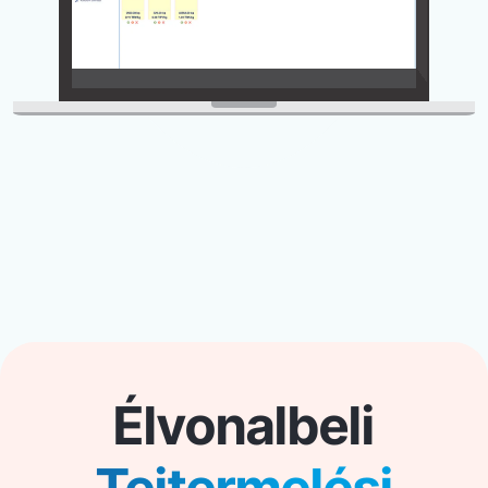
Élvonalbeli
Tejtermelési