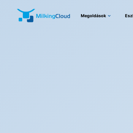
Megoldások
Esz