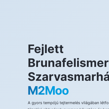
Fejlett
Brunafelismer
Szarvasmarhá
M2Moo
A gyors tempójú tejtermelés világában lét