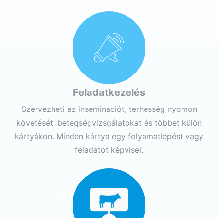
1.
Feladatkezelés
Szervezheti az inseminációt, terhesség nyomon
követését, betegségvizsgálatokat és többet külön
kártyákon. Minden kártya egy folyamatlépést vagy
feladatot képvisel.
2.' in Hungarian would be '2.