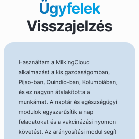
Ügyfelek
Visszajelzés
Használtam a MilkingCloud
alkalmazást a kis gazdaságomban,
Pijao-ban, Quindío-ban, Kolumbiában,
és ez nagyon átalakította a
munkámat. A naptár és egészségügyi
modulok egyszerűsítik a napi
feladatokat és a vakcinázási nyomon
követést. Az arányosítási modul segít