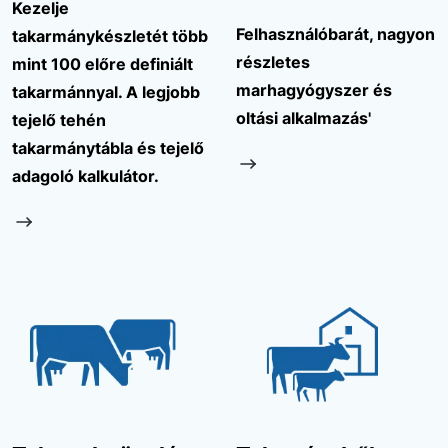
Kezelje
Felhasználóbarát, nagyon
takarmánykészletét több
részletes
mint 100 előre definiált
marhagyógyszer és
takarmánnyal. A legjobb
oltási alkalmazás'
tejelő tehén
takarmánytábla és tejelő
adagoló kalkulátor.