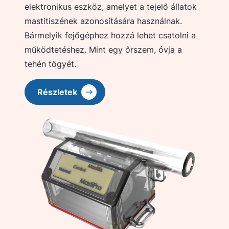
elektronikus eszköz, amelyet a tejelő állatok
mastitiszének azonosítására használnak.
Bármelyik fejőgéphez hozzá lehet csatolni a
működtetéshez. Mint egy őrszem, óvja a
tehén tőgyét.
Részletek