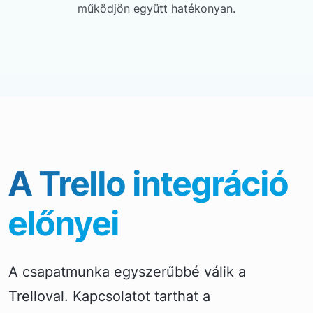
működjön együtt hatékonyan.
A Trello integráció
előnyei
A csapatmunka egyszerűbbé válik a
Trelloval. Kapcsolatot tarthat a