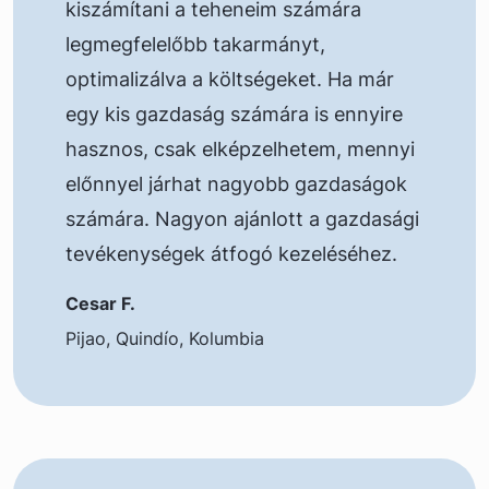
kiszámítani a teheneim számára
legmegfelelőbb takarmányt,
optimalizálva a költségeket. Ha már
egy kis gazdaság számára is ennyire
hasznos, csak elképzelhetem, mennyi
előnnyel járhat nagyobb gazdaságok
számára. Nagyon ajánlott a gazdasági
tevékenységek átfogó kezeléséhez.
Cesar F.
Pijao, Quindío, Kolumbia