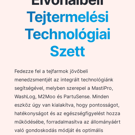
Tejtermelési
Technológiai
Szett
Fedezze fel a tejfarmok jövőbeli
menedzsmentjét az integrált technológiánk
segítségével, melyben szerepel a MastiPro,
WashLog, M2Moo és PartuSense. Minden
eszköz úgy van kialakítva, hogy pontosságot,
hatékonyságot és az egészségfigyelést hozza
működésébe, forradalmasítva az állományáért
való gondoskodás módját és optimális