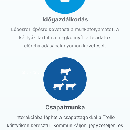
Időgazdálkodás
Lépésről lépésre követheti a munkafolyamatot. A
kártyák tartalma megkönnyíti a feladatok
előrehaladásának nyomon követését.
3 .' - '3 .
Csapatmunka
Interakcióba léphet a csapattagokkal a Trello
kártyákon keresztül. Kommunikáljon, jegyzeteljen, és