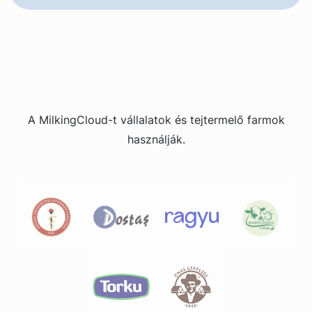
A MilkingCloud-t vállalatok és tejtermelő farmok
használják.