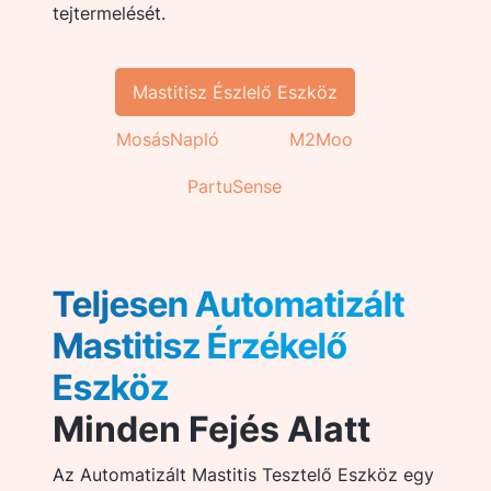
tejtermelését.
Mastitisz Észlelő Eszköz
MosásNapló
M2Moo
PartuSense
Teljesen Automatizált
Mastitisz Érzékelő
Eszköz
Minden Fejés Alatt
Az Automatizált Mastitis Tesztelő Eszköz egy