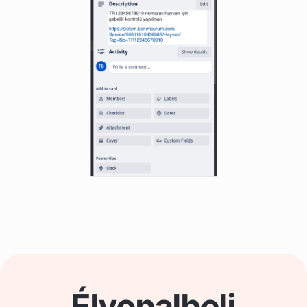
Élvonalbeli