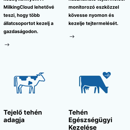
MilkingCloud lehetővé
monitorozó eszközzel
teszi, hogy több
kövesse nyomon és
állatcsoportot kezelj a
kezelje tejtermelését.
gazdaságodon.
Tejelő tehén
Tehén
adagja
Egészségügyi
Kezelése