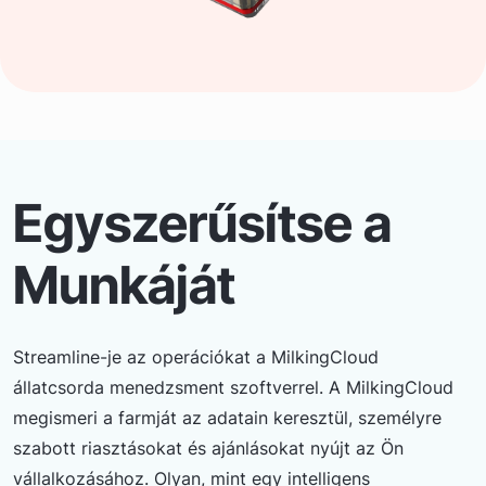
Egyszerűsítse a
Munkáját
Streamline-je az operációkat a MilkingCloud
állatcsorda menedzsment szoftverrel. A MilkingCloud
megismeri a farmját az adatain keresztül, személyre
szabott riasztásokat és ajánlásokat nyújt az Ön
vállalkozásához. Olyan, mint egy intelligens