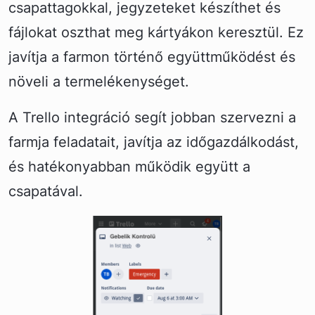
csapattagokkal, jegyzeteket készíthet és
fájlokat oszthat meg kártyákon keresztül. Ez
javítja a farmon történő együttműködést és
növeli a termelékenységet.
A Trello integráció segít jobban szervezni a
farmja feladatait, javítja az időgazdálkodást,
és hatékonyabban működik együtt a
csapatával.