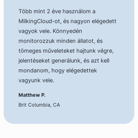
Több mint 2 éve használom a
MilkingCloud-ot, és nagyon elégedett
vagyok vele. Könnyedén
monitorozzuk minden állatot, és
tömeges műveleteket hajtunk végre,
jelentéseket generálunk, és azt kell
mondanom, hogy elégedettek
vagyunk vele.
Matthew P.
Brit Columbia, CA