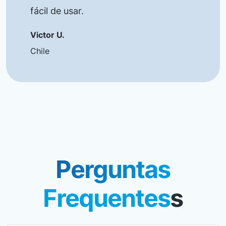
fácil de usar.
Victor U.
Chile
Perguntas
Frequentes
s