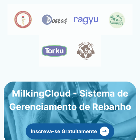
MilkingCloud - Sistema de
Gerenciamento de Rebanho
Inscreva-se Gratuitamente