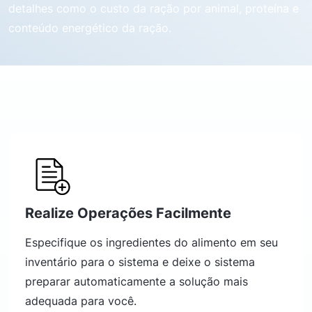
detalhes como o custo da ração por animal, proteína e
conteúdo energético da ração.
Realize Operações Facilmente
Especifique os ingredientes do alimento em seu
inventário para o sistema e deixe o sistema
preparar automaticamente a solução mais
adequada para você.