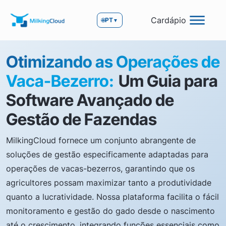
Cardápio
🌐
PT
▼
Otimizando as Operações de
Vaca-Bezerro:
Um Guia para
Software Avançado de
Gestão de Fazendas
MilkingCloud fornece um conjunto abrangente de
soluções de gestão especificamente adaptadas para
operações de vacas-bezerros, garantindo que os
agricultores possam maximizar tanto a produtividade
quanto a lucratividade. Nossa plataforma facilita o fácil
monitoramento e gestão do gado desde o nascimento
até o crescimento, integrando funções essenciais como