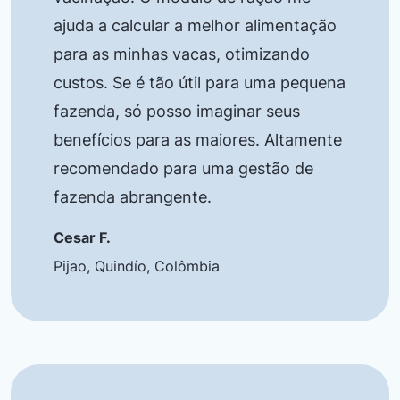
ajuda a calcular a melhor alimentação
para as minhas vacas, otimizando
custos. Se é tão útil para uma pequena
fazenda, só posso imaginar seus
benefícios para as maiores. Altamente
recomendado para uma gestão de
fazenda abrangente.
Cesar F.
Pijao, Quindío, Colômbia