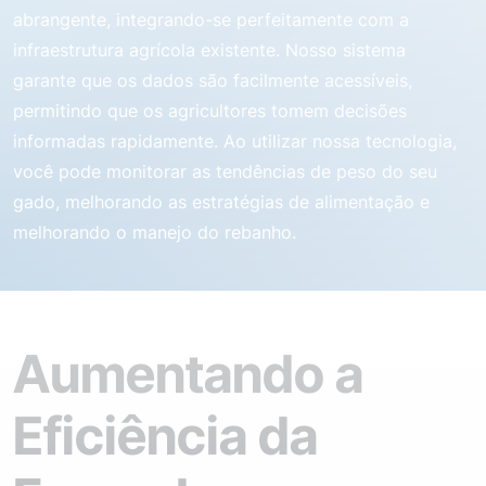
abrangente, integrando-se perfeitamente com a
infraestrutura agrícola existente. Nosso sistema
garante que os dados são facilmente acessíveis,
permitindo que os agricultores tomem decisões
informadas rapidamente. Ao utilizar nossa tecnologia,
você pode monitorar as tendências de peso do seu
gado, melhorando as estratégias de alimentação e
melhorando o manejo do rebanho.
Aumentando a
Eficiência da