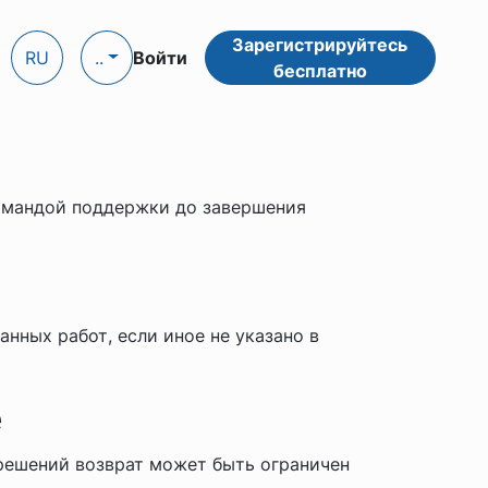
Зарегистрируйтесь
RU
..
Войти
бесплатно
 командой поддержки до завершения
нных работ, если иное не указано в
е
решений возврат может быть ограничен