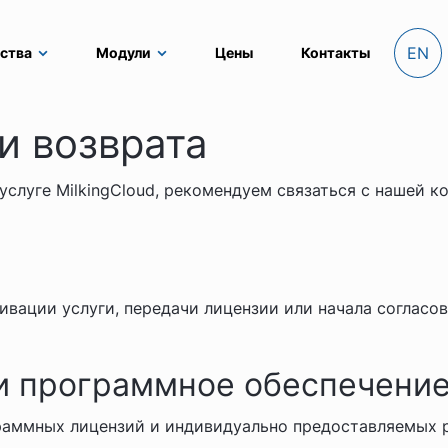
EN
ства
Модули
Цены
Контакты
и возврата
 услуге MilkingCloud, рекомендуем связаться с нашей
вации услуги, передачи лицензии или начала согласова
 и программное обеспечени
граммных лицензий и индивидуально предоставляемых 