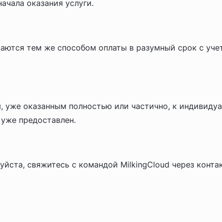
начала оказания услуги.
щаются тем же способом оплаты в разумный срок с уч
м, уже оказанным полностью или частично, к индивиду
уже предоставлен.
уйста, свяжитесь с командой MilkingCloud через контак