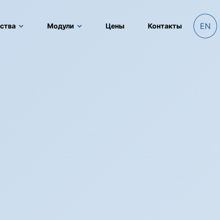
EN
ства
Модули
Цены
Контакты