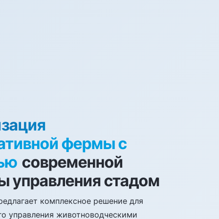
зация
ативной фермы с
ью
современной
ы управления стадом
предлагает комплексное решение для
го управления животноводческими