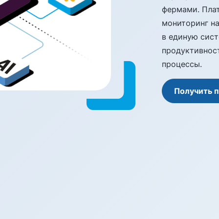
фермами. Плат
мониторинг н
в единую сист
продуктивнос
процессы.
Получить 