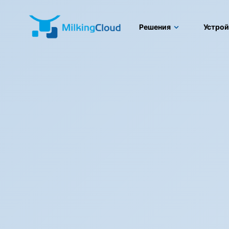
Решения
Устрой