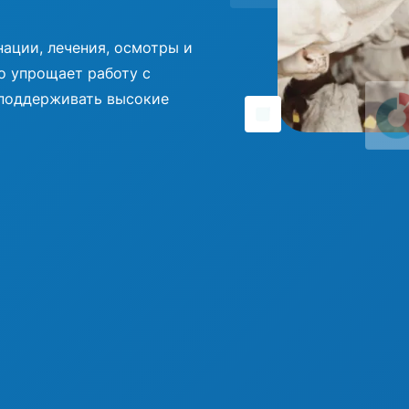
нации, лечения, осмотры и
о упрощает работу с
поддерживать высокие