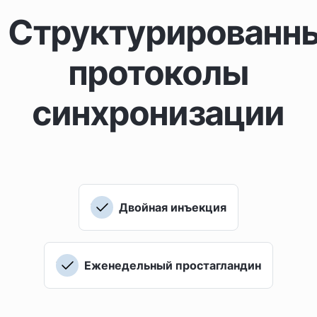
Структурированн
протоколы
синхронизации
Двойная инъекция
Еженедельный простагландин