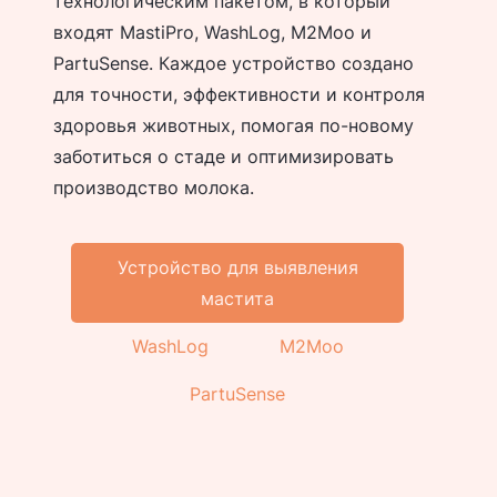
технологическим пакетом, в который
входят MastiPro, WashLog, M2Moo и
PartuSense. Каждое устройство создано
для точности, эффективности и контроля
здоровья животных, помогая по-новому
заботиться о стаде и оптимизировать
производство молока.
Устройство для выявления
мастита
WashLog
M2Moo
PartuSense