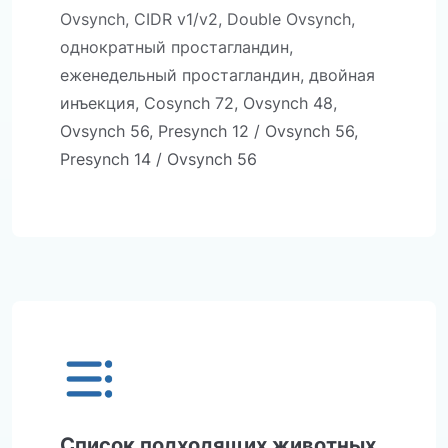
Ovsynch, CIDR v1/v2, Double Ovsynch,
однократный простагландин,
еженедельный простагландин, двойная
инъекция, Cosynch 72, Ovsynch 48,
Ovsynch 56, Presynch 12 / Ovsynch 56,
Presynch 14 / Ovsynch 56
Список подходящих животных