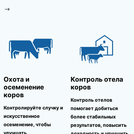
Охота и
Контроль отела
осеменение
коров
коров
Контроль отелов
Контролируйте случку и
помогает добиться
искусственное
более стабильных
осеменение, чтобы
результатов, повысить
улучшать
доходность и улучшить