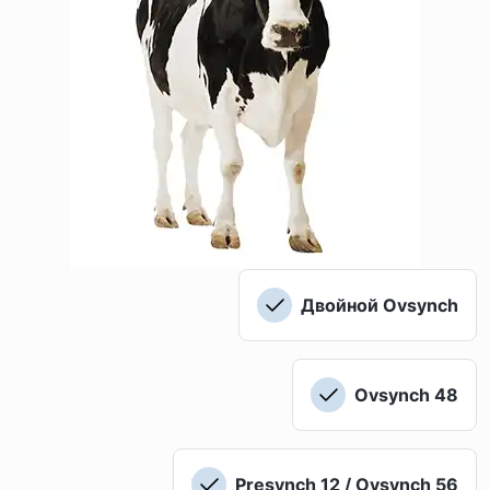
Двойной Ovsynch
Ovsynch 48
Presynch 12 / Ovsynch 56