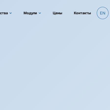
EN
ства
Модули
Цены
Контакты