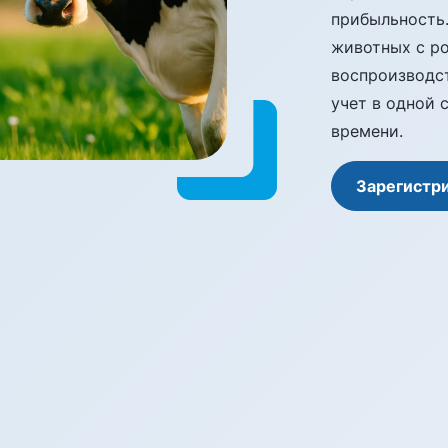
прибыльность
животных с ро
воспроизводс
учет в одной 
времени.
Зарегистр