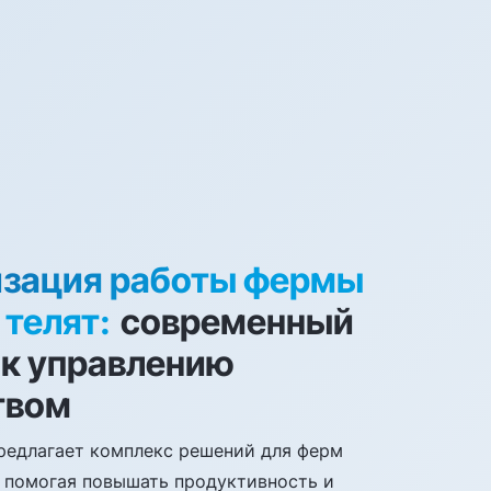
зация работы фермы
 телят:
современный
 к управлению
твом
предлагает комплекс решений для ферм
, помогая повышать продуктивность и