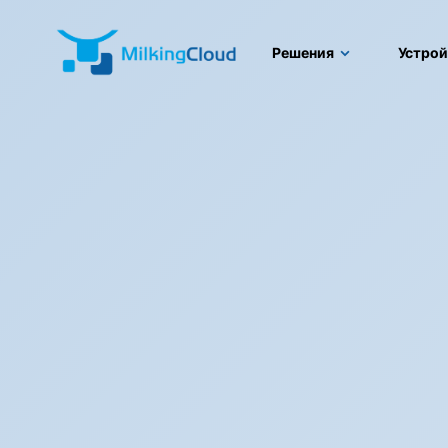
Решения
Устрой