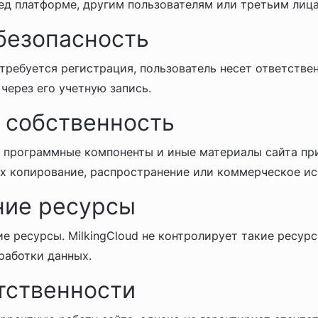
ред платформе, другим пользователям или третьим лиц
 безопасность
требуется регистрация, пользователь несет ответстве
через его учетную запись.
 собственность
, программные компоненты и иные материалы сайта при
Их копирование, распространение или коммерческое ис
ние ресурсы
 ресурсы. MilkingCloud не контролирует такие ресурс
работки данных.
тственности