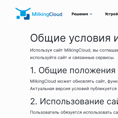
Решения
Устрой
Общие условия и
Используя сайт MilkingCloud, вы соглаш
используйте сайт и связанные сервисы.
1. Общие положения
MilkingCloud может обновлять сайт, фун
Актуальная версия условий публикуется 
2. Использование са
Пользователь обязуется использовать с