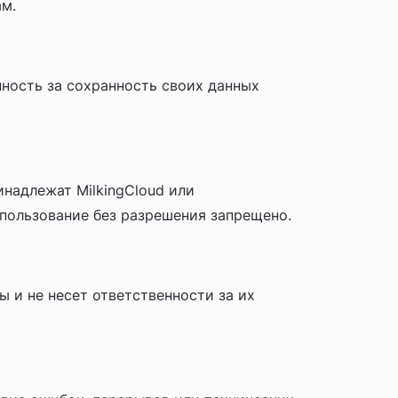
ам.
нность за сохранность своих данных
надлежат MilkingCloud или
пользование без разрешения запрещено.
ы и не несет ответственности за их