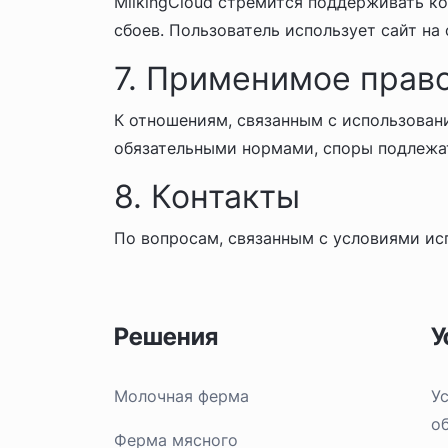
MilkingCloud стремится поддерживать ко
сбоев. Пользователь использует сайт на 
7. Применимое прав
К отношениям, связанным с использован
обязательными нормами, споры подлежа
8. Контакты
По вопросам, связанным с условиями исп
Решения
У
Молочная ферма
У
о
Ферма мясного