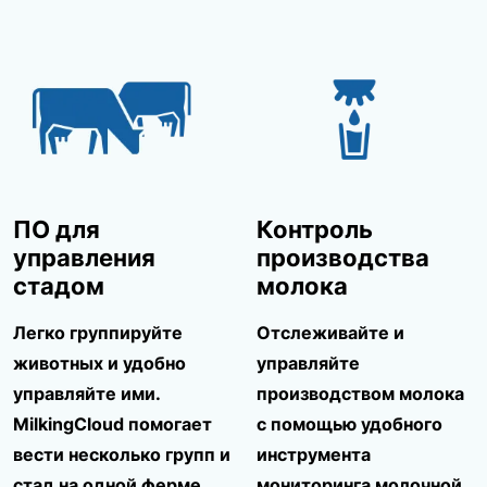
ПО для
Контроль
управления
производства
стадом
молока
Легко группируйте
Отслеживайте и
животных и удобно
управляйте
управляйте ими.
производством молока
MilkingCloud помогает
с помощью удобного
вести несколько групп и
инструмента
стад на одной ферме.
мониторинга молочной