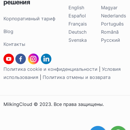
решения
English
Magyar
Español
Nederlands
Корпоративный тариф
Français
Português
Blog
Deutsch
Română
Svenska
Русский
Контакты
Политика cookie и конфиденциальности
|
Условия
использования
|
Политика отмены и возврата
MilkingCloud © 2023. Все права защищены.